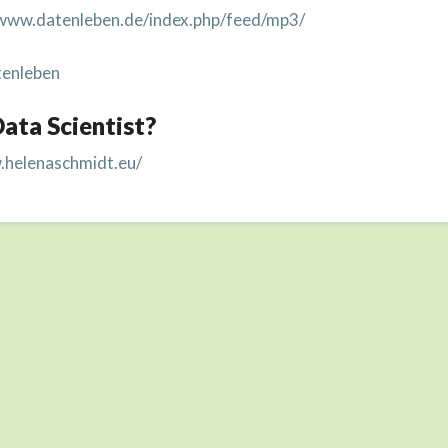
/www.datenleben.de/index.php/feed/mp3/
enleben
ata Scientist?
.helenaschmidt.eu/