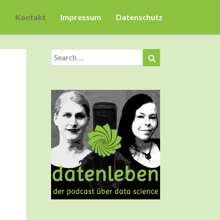
n
Kontakt
Impressum
Datenschutz
Search
Search
for: