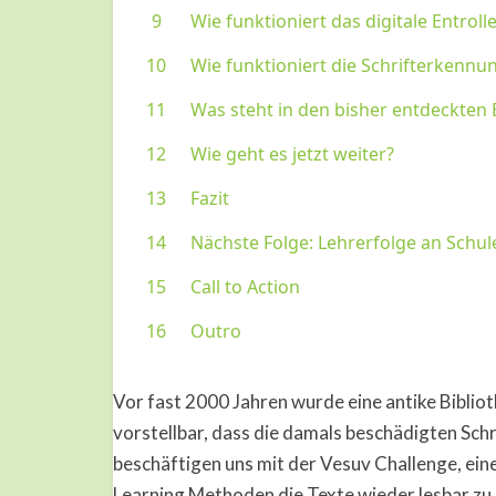
Vor fast 2000 Jahren wurde eine antike Bibliot
vorstellbar, dass die damals beschädigten Sch
beschäftigen uns mit der Vesuv Challenge, e
Learning Methoden die Texte wieder lesbar zu