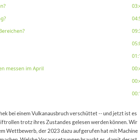
hek bei einem Vulkanausbruch verschüttet -- und jetzt ist es
riftrollen trotz ihres Zustandes gelesen werden können. Wir
inem Wettbewerb, der 2023 dazu aufgerufen hat mit Machine
 machen. Welche Voraussetzungen braucht es, damit derart