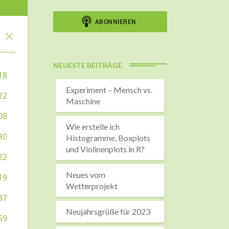
NEUESTE BEITRÄGE
Experiment – Mensch vs.
Maschine
Wie erstelle ich
Histogramme, Boxplots
und Violinenplots in R?
Neues vom
Wetterprojekt
Neujahrsgrüße für 2023