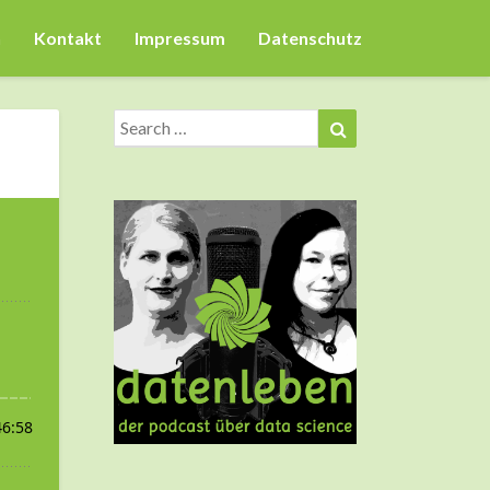
n
Kontakt
Impressum
Datenschutz
Search
Search
for: