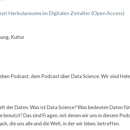
apyri Herkulaneums im Digitalen Zeitalter (Open Access)
ung, Kultur
eben Podcast, dem Podcast über Data Science. Wir sind Hel
lt der Daten. Was ist Data Science? Was bedeuten Daten für
benutzt? Das sind Fragen, mit denen wir uns in diesem Pod
, die uns alle und die Welt, in der wir leben, betreffen.