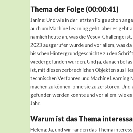
Thema der Folge (00:00:41)
Janine: Und wie in der letzten Folge schon ang
auch um Machine Learning geht, aber es geht au
nämlich heute an, was die Vesuv-Challenge ist,
2023 ausgerufen wurde und vor allem, was da g
bisschen Hintergrundgeschichte zu den Schriftr
wiedergefunden wurden. Und ja, danach befasse
ist, mit diesen zerbrechlichen Objekten aus H
technischen Verfahren und Machine Learning M
machen zu können, ohne sie zu zerstören. Und
gefunden werden konnte und vor allem, wie es 
Jahr.
Warum ist das Thema interessan
Helena: Ja, und wir fanden das Thema interess