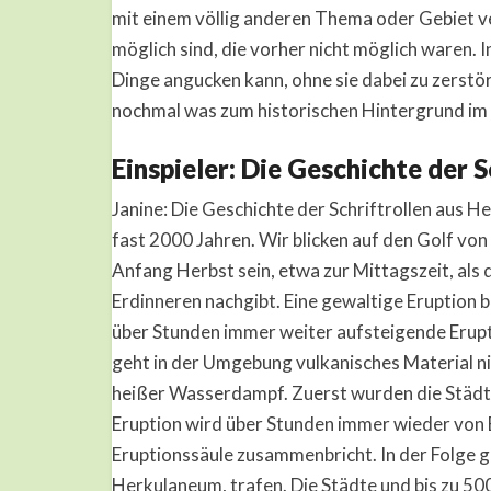
mit einem völlig anderen Thema oder Gebiet v
möglich sind, die vorher nicht möglich waren. 
Dinge angucken kann, ohne sie dabei zu zerstör
nochmal was zum historischen Hintergrund im E
Einspieler: Die Geschichte der 
Janine: Die Geschichte der Schriftrollen aus H
fast 2000 Jahren. Wir blicken auf den Golf vo
Anfang Herbst sein, etwa zur Mittagszeit, als
Erdinneren nachgibt. Eine gewaltige Eruption br
über Stunden immer weiter aufsteigende Erupti
geht in der Umgebung vulkanisches Material 
heißer Wasserdampf. Zuerst wurden die Städte
Eruption wird über Stunden immer wieder von E
Eruptionssäule zusammenbricht. In der Folge g
Herkulaneum, trafen. Die Städte und bis zu 50