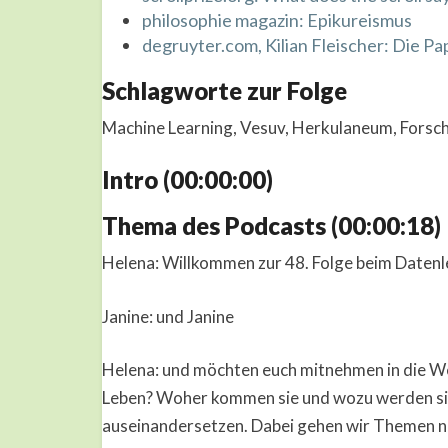
philosophie magazin: Epikureismus
degruyter.com, Kilian Fleischer: Die P
Schlagworte zur Folge
Machine Learning, Vesuv, Herkulaneum, Forsch
Intro (00:00:00)
Thema des Podcasts (00:00:18)
Helena: Willkommen zur 48. Folge beim Datenl
Janine: und Janine
Helena: und möchten euch mitnehmen in die We
Leben? Woher kommen sie und wozu werden sie 
auseinandersetzen. Dabei gehen wir Themen nach