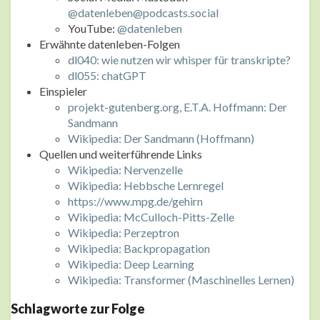
@datenleben@podcasts.social
YouTube:
@datenleben
Erwähnte datenleben-Folgen
dl040: wie nutzen wir whisper für transkripte?
dl055: chatGPT
Einspieler
projekt-gutenberg.org, E.T.A. Hoffmann: Der
Sandmann
Wikipedia: Der Sandmann (Hoffmann)
Quellen und weiterführende Links
Wikipedia: Nervenzelle
Wikipedia: Hebbsche Lernregel
https://www.mpg.de/gehirn
Wikipedia: McCulloch-Pitts-Zelle
Wikipedia: Perzeptron
Wikipedia: Backpropagation
Wikipedia: Deep Learning
Wikipedia: Transformer (Maschinelles Lernen)
Schlagworte zur Folge