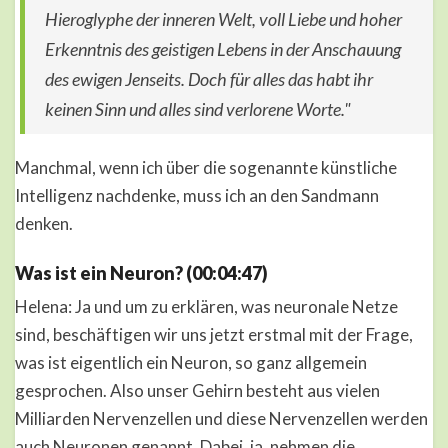
Hieroglyphe der inneren Welt, voll Liebe und hoher
Erkenntnis des geistigen Lebens in der Anschauung
des ewigen Jenseits. Doch für alles das habt ihr
keinen Sinn und alles sind verlorene Worte."
Manchmal, wenn ich über die sogenannte künstliche
Intelligenz nachdenke, muss ich an den Sandmann
denken.
Was ist ein Neuron? (00:04:47)
Helena: Ja und um zu erklären, was neuronale Netze
sind, beschäftigen wir uns jetzt erstmal mit der Frage,
was ist eigentlich ein Neuron, so ganz allgemein
gesprochen. Also unser Gehirn besteht aus vielen
Milliarden Nervenzellen und diese Nervenzellen werden
auch Neuronen genannt. Dabei, ja, nehmen die