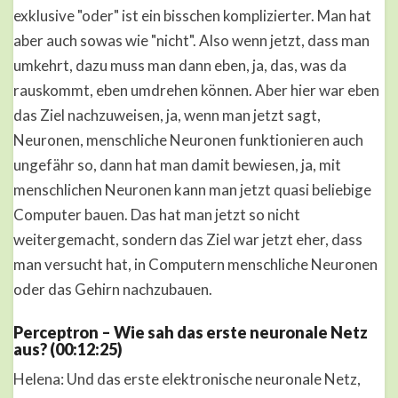
exklusive "oder" ist ein bisschen komplizierter. Man hat
aber auch sowas wie "nicht". Also wenn jetzt, dass man
umkehrt, dazu muss man dann eben, ja, das, was da
rauskommt, eben umdrehen können. Aber hier war eben
das Ziel nachzuweisen, ja, wenn man jetzt sagt,
Neuronen, menschliche Neuronen funktionieren auch
ungefähr so, dann hat man damit bewiesen, ja, mit
menschlichen Neuronen kann man jetzt quasi beliebige
Computer bauen. Das hat man jetzt so nicht
weitergemacht, sondern das Ziel war jetzt eher, dass
man versucht hat, in Computern menschliche Neuronen
oder das Gehirn nachzubauen.
Perceptron – Wie sah das erste neuronale Netz
aus? (00:12:25)
Helena: Und das erste elektronische neuronale Netz,