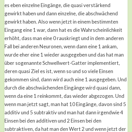
es eben einzelne Eingänge, die quasi verstärkend
gewirkt haben und dann einzelne, die abschwächend
gewirkt haben. Also wenn jetzt in einem bestimmten
Eingang eine 1 war, dann hat es die Wahrscheinlichkeit
erhöht, dass man eine 0 rauskriegt und in dem anderen
Fall bei anderen Neuronen, wenn dann eine 1 ankam,
wurde eher eine 1 wieder ausgegeben und das hat man
über sogenannte Schwellwert-Gatter implementiert,
deren quasi Ziel es ist, wenn so und so viele Einsen
gekommen sind, dann wird auch eine 1 ausgegeben. Und
durch die abschwächenden Eingänge wird quasi dann,
wenn da eine 1 reinkommt, das wieder abgezogen. Und
wenn man jetzt sagt, man hat 10 Eingänge, davon sind 5
additiv und 5 subtraktiv und man hat dann irgendwie 4
Einsen bei den additiven und 2 Einsen bei den
subtraktiven, da hat man den Wert 2 und wenn jetzt der