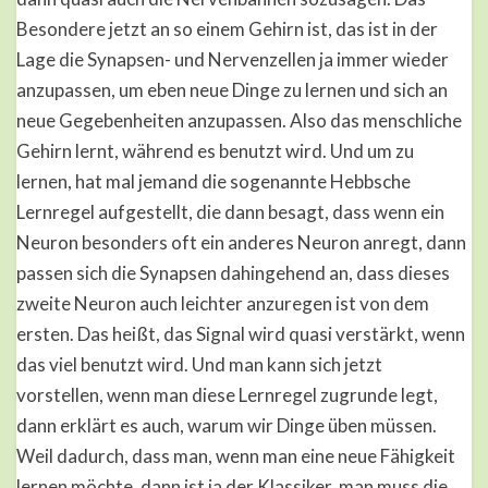
Besondere jetzt an so einem Gehirn ist, das ist in der
Lage die Synapsen- und Nervenzellen ja immer wieder
anzupassen, um eben neue Dinge zu lernen und sich an
neue Gegebenheiten anzupassen. Also das menschliche
Gehirn lernt, während es benutzt wird. Und um zu
lernen, hat mal jemand die sogenannte Hebbsche
Lernregel aufgestellt, die dann besagt, dass wenn ein
Neuron besonders oft ein anderes Neuron anregt, dann
passen sich die Synapsen dahingehend an, dass dieses
zweite Neuron auch leichter anzuregen ist von dem
ersten. Das heißt, das Signal wird quasi verstärkt, wenn
das viel benutzt wird. Und man kann sich jetzt
vorstellen, wenn man diese Lernregel zugrunde legt,
dann erklärt es auch, warum wir Dinge üben müssen.
Weil dadurch, dass man, wenn man eine neue Fähigkeit
lernen möchte, dann ist ja der Klassiker, man muss die