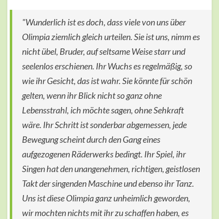
"Wunderlich ist es doch, dass viele von uns über
Olimpia ziemlich gleich urteilen. Sie ist uns, nimm es
nicht übel, Bruder, auf seltsame Weise starr und
seelenlos erschienen. Ihr Wuchs es regelmäßig, so
wie ihr Gesicht, das ist wahr. Sie könnte für schön
gelten, wenn ihr Blick nicht so ganz ohne
Lebensstrahl, ich möchte sagen, ohne Sehkraft
wäre. Ihr Schritt ist sonderbar abgemessen, jede
Bewegung scheint durch den Gang eines
aufgezogenen Räderwerks bedingt. Ihr Spiel, ihr
Singen hat den unangenehmen, richtigen, geistlosen
Takt der singenden Maschine und ebenso ihr Tanz.
Uns ist diese Olimpia ganz unheimlich geworden,
wir mochten nichts mit ihr zu schaffen haben, es