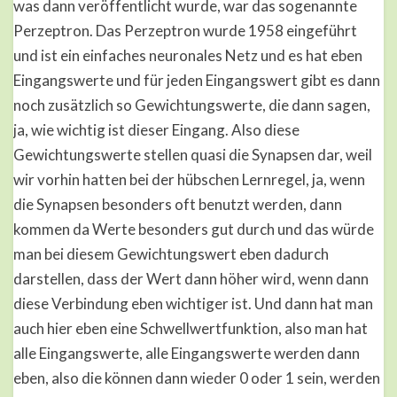
was dann veröffentlicht wurde, war das sogenannte
Perzeptron. Das Perzeptron wurde 1958 eingeführt
und ist ein einfaches neuronales Netz und es hat eben
Eingangswerte und für jeden Eingangswert gibt es dann
noch zusätzlich so Gewichtungswerte, die dann sagen,
ja, wie wichtig ist dieser Eingang. Also diese
Gewichtungswerte stellen quasi die Synapsen dar, weil
wir vorhin hatten bei der hübschen Lernregel, ja, wenn
die Synapsen besonders oft benutzt werden, dann
kommen da Werte besonders gut durch und das würde
man bei diesem Gewichtungswert eben dadurch
darstellen, dass der Wert dann höher wird, wenn dann
diese Verbindung eben wichtiger ist. Und dann hat man
auch hier eben eine Schwellwertfunktion, also man hat
alle Eingangswerte, alle Eingangswerte werden dann
eben, also die können dann wieder 0 oder 1 sein, werden