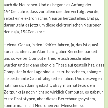
auch die Neuronen. Und da begann es Anfang der
1940er Jahre, dass vor allem die Idee verfolgt wurde,
selbst ein elektronisches Neuron herzustellen. Und ja,
darum geht es jetzt um diese elektronischen Neuronen
der, naja, 1940er Jahre.
Helena: Genau, in den 1940er Jahren, ja, das ist quasi
kurz nachdem von Alan Turing über Berechenbarkeit
und so weiter Computer theoretisch beschrieben
wurden und er dann eben die These aufgestellt hat, dass
Computer in der Lage sind, alles zu berechnen, solange
sie bestimmte Grundfähigkeiten haben. Und deswegen
hat man sich dann gedacht, okay, man hatte zu dem
Zeitpunkt ja noch nicht so wirklich Computer, es gab nur
erste Prototypen, aber dieses Berechnungssystem,
könnte man nicht Neuronen von Menschen so