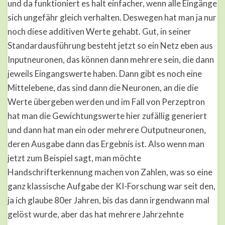
und da funktioniert es halt einfacher, wenn alle Eingänge
sich ungefähr gleich verhalten. Deswegen hat man ja nur
noch diese additiven Werte gehabt. Gut, in seiner
Standardausführung besteht jetzt so ein Netz eben aus
Inputneuronen, das können dann mehrere sein, die dann
jeweils Eingangswerte haben. Dann gibt es noch eine
Mittelebene, das sind dann die Neuronen, an die die
Werte übergeben werden und im Fall von Perzeptron
hat man die Gewichtungswerte hier zufällig generiert
und dann hat man ein oder mehrere Outputneuronen,
deren Ausgabe dann das Ergebnis ist. Also wenn man
jetzt zum Beispiel sagt, man möchte
Handschrifterkennung machen von Zahlen, was so eine
ganz klassische Aufgabe der KI-Forschung war seit den,
ja ich glaube 80er Jahren, bis das dann irgendwann mal
gelöst wurde, aber das hat mehrere Jahrzehnte