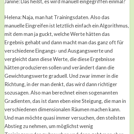
Janine: Das heißt, es wird manuell eingegriffen einmal?
Helena: Naja, man hat Trainingsdaten. Also das
manuelle Eingreifen ist letztlich einfach ein Algorithmus,
mit dem man ja guckt, welche Werte hätten das
Ergebnis gehabt und dann macht man das ganz oft für
verschiedene Eingangs- und Ausgangswerte und
vergleicht dann diese Werte, die diese Ergebnisse
hätten produzieren sollen und verändert dann die
Gewichtungswerte graduell. Und zwar immer in die
Richtung, in der man denkt, das wird dann richtiger
sozusagen. Also man berechnet einen sogenannten
Gradienten, das ist dann eben eine Steigung, die man in
verschiedenen dimensionalen Räumen machen kann.
Und man möchte quasi immer versuchen, den steilsten
Abstieg zu nehmen, um möglichst wenig