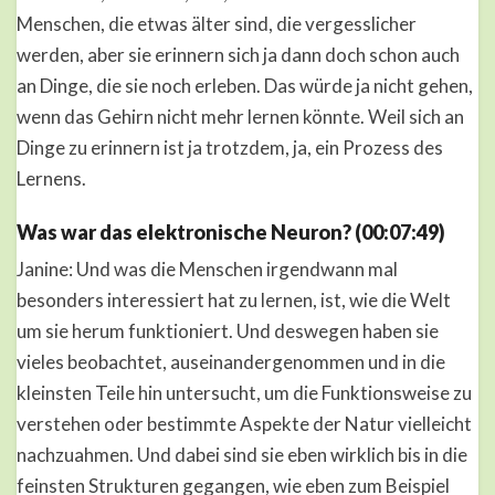
Menschen, die etwas älter sind, die vergesslicher
werden, aber sie erinnern sich ja dann doch schon auch
an Dinge, die sie noch erleben. Das würde ja nicht gehen,
wenn das Gehirn nicht mehr lernen könnte. Weil sich an
Dinge zu erinnern ist ja trotzdem, ja, ein Prozess des
Lernens.
Was war das elektronische Neuron? (00:07:49)
Janine: Und was die Menschen irgendwann mal
besonders interessiert hat zu lernen, ist, wie die Welt
um sie herum funktioniert. Und deswegen haben sie
vieles beobachtet, auseinandergenommen und in die
kleinsten Teile hin untersucht, um die Funktionsweise zu
verstehen oder bestimmte Aspekte der Natur vielleicht
nachzuahmen. Und dabei sind sie eben wirklich bis in die
feinsten Strukturen gegangen, wie eben zum Beispiel