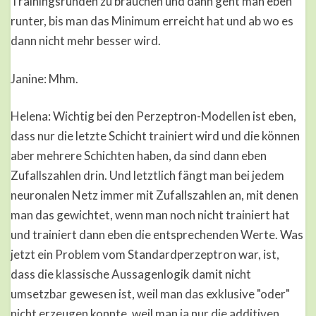
Trainingsrunden zu brauchen und dann geht man eben
runter, bis man das Minimum erreicht hat und ab wo es
dann nicht mehr besser wird.
Janine: Mhm.
Helena: Wichtig bei den Perzeptron-Modellen ist eben,
dass nur die letzte Schicht trainiert wird und die können
aber mehrere Schichten haben, da sind dann eben
Zufallszahlen drin. Und letztlich fängt man bei jedem
neuronalen Netz immer mit Zufallszahlen an, mit denen
man das gewichtet, wenn man noch nicht trainiert hat
und trainiert dann eben die entsprechenden Werte. Was
jetzt ein Problem vom Standardperzeptron war, ist,
dass die klassische Aussagenlogik damit nicht
umsetzbar gewesen ist, weil man das exklusive "oder"
nicht erzeugen konnte, weil man ja nur die additiven