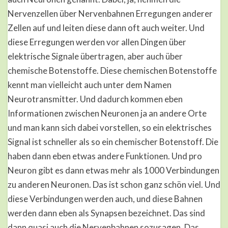
Nervenzellen über Nervenbahnen Erregungen anderer
Zellen auf und leiten diese dann oft auch weiter. Und
diese Erregungen werden vor allen Dingen über
elektrische Signale übertragen, aber auch über
chemische Botenstoffe. Diese chemischen Botenstoffe
kennt man vielleicht auch unter dem Namen
Neurotransmitter. Und dadurch kommen eben
Informationen zwischen Neuronen ja an andere Orte
und man kann sich dabei vorstellen, so ein elektrisches
Signal ist schneller als so ein chemischer Botenstoff. Die
haben dann eben etwas andere Funktionen. Und pro
Neuron gibt es dann etwas mehr als 1000 Verbindungen
zu anderen Neuronen. Das ist schon ganz schön viel. Und
diese Verbindungen werden auch, und diese Bahnen
werden dann eben als Synapsen bezeichnet. Das sind
dann quasi auch die Nervenbahnen sozusagen. Das