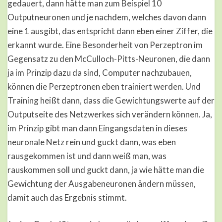
gedauert, dann hätte man zum Beispiel 10
Outputneuronen und je nachdem, welches davon dann
eine 1 ausgibt, das entspricht dann eben einer Ziffer, die
erkannt wurde. Eine Besonderheit von Perzeptron im
Gegensatz zu den McCulloch-Pitts-Neuronen, die dann
ja im Prinzip dazu da sind, Computer nachzubauen,
können die Perzeptronen eben trainiert werden. Und
Training heißt dann, dass die Gewichtungswerte auf der
Outputseite des Netzwerkes sich verändern können. Ja,
im Prinzip gibt man dann Eingangsdaten in dieses
neuronale Netz rein und guckt dann, was eben
rausgekommen ist und dann weiß man, was
rauskommen soll und guckt dann, ja wie hätte man die
Gewichtung der Ausgabeneuronen ändern müssen,
damit auch das Ergebnis stimmt.