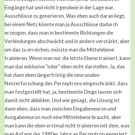
Eingänge hat und nicht irgendwie in der Lage war,
Ausschlüsse zu generieren. Was eben auch daran liegt,
bei einem Netz könnte man ja Ausschlüsse dadurch
erzeugen, dass man in bestimmte Richtungen die
Verbindungen abschwächt und in andere verstärkt, aber
um das zu erreichen, müsste man die Mittelebene
trainieren. Wenn man nur die letzte Ebene trainiert, kann
man das exklusive "oder" eben nicht darstellen. Ja, das
hat dann eben längerfristig die neuronalen
Netzerforschung des Perzeptrons eingeschränkt, dass
man festgestellt hat, ja, bestimmte Dinge lassen sich
damit nicht abbilden. Und wie gesagt, die Lösung ist
dann eben, dass man zwischen Eingabeneuron und
Ausgabeneuron noch eine Mittelebene braucht, aber
man kann die eben erstmal nicht trainieren mit dem, was
man Anfang der 1980er Jahre an Perzeptron generiert