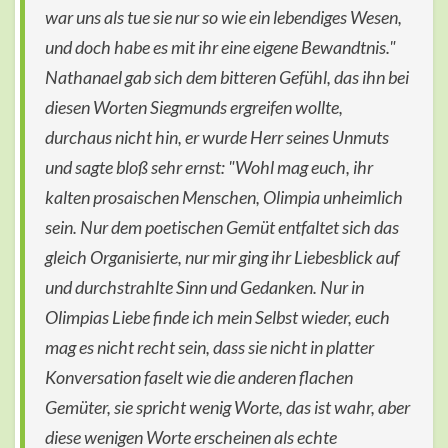
war uns als tue sie nur so wie ein lebendiges Wesen,
und doch habe es mit ihr eine eigene Bewandtnis."
Nathanael gab sich dem bitteren Gefühl, das ihn bei
diesen Worten Siegmunds ergreifen wollte,
durchaus nicht hin, er wurde Herr seines Unmuts
und sagte bloß sehr ernst: "Wohl mag euch, ihr
kalten prosaischen Menschen, Olimpia unheimlich
sein. Nur dem poetischen Gemüt entfaltet sich das
gleich Organisierte, nur mir ging ihr Liebesblick auf
und durchstrahlte Sinn und Gedanken. Nur in
Olimpias Liebe finde ich mein Selbst wieder, euch
mag es nicht recht sein, dass sie nicht in platter
Konversation faselt wie die anderen flachen
Gemüter, sie spricht wenig Worte, das ist wahr, aber
diese wenigen Worte erscheinen als echte