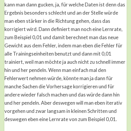
kann man dann gucken, ja, für welche Daten ist denn das
Ergebnis besonders schlecht und an der Stelle würde
man eben stärker in die Richtung gehen, dass das
korrigiert wird. Dann definiert man noch eine Lernrate,
zum Beispiel 0,01 und damit berechnet man das neue
Gewicht aus dem Fehler, indem man eben die Fehler für
alle Trainingseinheiten benutzt und dann mit 0,01
trainiert, weil man möchte ja auch nicht zu schnell immer
hin und her pendeln. Wenn man einfach mal den
Fehlerwert nehmen würde, könnte man ja dann für
manche Sachen die Vorhersage korrigieren und für
andere wieder falsch machen und das würde dann hin
und her pendeln. Aber deswegen will man eben iterativ
vorgehen und zwar langsam in kleinen Schritten und
deswegen eben eine Lernrate von zum Beispiel 0,01.