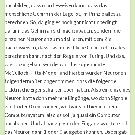
nachbilden, dass man beweisen kann, dass das
menschliche Gehirn in der Lage ist, im Prinzip alles zu
berechnen. So, da ging es noch gar nicht unbedingt
darum, das Gehirn an sich nachzubauen, sondern die
einzelnen Neuronen zu modellieren, mit dem Ziel
nachzuweisen, dass das menschliche Gehirn eben alles
berechnen kann, nach den Regeln von Turing. Und das,
was dazu gebaut wurde, war das sogenannte
McCulloch-Pitts-Modell und hierbei wurden Neuronen
folgendermaßen angenommen, dass die folgende
elektrische Eigenschaften eben haben. Also ein einzelnes
Neuron hatte dann mehrere Eingänge, wo dann Signale
wie 1 oder 0 rein können, weil wir sind hier in einem
Computersystem, also es soll ja quasi ein Computer
nachbauen. Und abhängig von den Eingangswerten soll
das Neuron dann 1 oder 0 ausgeben können. Dabei gab