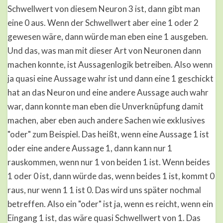
Schwellwert von diesem Neuron 3 ist, dann gibt man
eine 0 aus. Wenn der Schwellwert aber eine 1 oder 2
gewesen wäre, dann würde man eben eine 1 ausgeben.
Und das, was man mit dieser Art von Neuronen dann
machen konnte, ist Aussagenlogik betreiben. Also wenn
ja quasi eine Aussage wahr ist und dann eine 1 geschickt
hat an das Neuron und eine andere Aussage auch wahr
war, dann konnte man eben die Unverknüpfung damit
machen, aber eben auch andere Sachen wie exklusives
"oder" zum Beispiel. Das heißt, wenn eine Aussage 1 ist
oder eine andere Aussage 1, dann kann nur 1
rauskommen, wenn nur 1 von beiden 1 ist. Wenn beides
1 oder 0 ist, dann würde das, wenn beides 1 ist, kommt 0
raus, nur wenn 1 1 ist 0. Das wird uns später nochmal
betreffen. Also ein "oder" ist ja, wenn es reicht, wenn ein
Eingang 1 ist, das wäre quasi Schwellwert von 1. Das