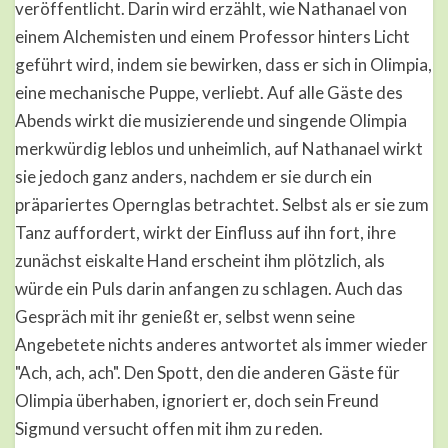
veröffentlicht. Darin wird erzählt, wie Nathanael von
einem Alchemisten und einem Professor hinters Licht
geführt wird, indem sie bewirken, dass er sich in Olimpia,
eine mechanische Puppe, verliebt. Auf alle Gäste des
Abends wirkt die musizierende und singende Olimpia
merkwürdig leblos und unheimlich, auf Nathanael wirkt
sie jedoch ganz anders, nachdem er sie durch ein
präpariertes Opernglas betrachtet. Selbst als er sie zum
Tanz auffordert, wirkt der Einfluss auf ihn fort, ihre
zunächst eiskalte Hand erscheint ihm plötzlich, als
würde ein Puls darin anfangen zu schlagen. Auch das
Gespräch mit ihr genießt er, selbst wenn seine
Angebetete nichts anderes antwortet als immer wieder
"Ach, ach, ach". Den Spott, den die anderen Gäste für
Olimpia überhaben, ignoriert er, doch sein Freund
Sigmund versucht offen mit ihm zu reden.