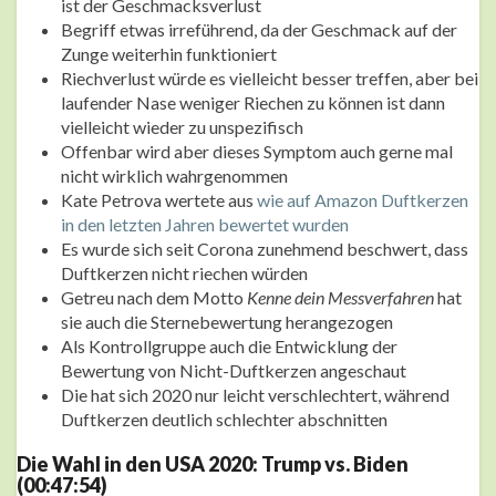
ist der Geschmacksverlust
Begriff etwas irreführend, da der Geschmack auf der
Zunge weiterhin funktioniert
Riechverlust würde es vielleicht besser treffen, aber bei
laufender Nase weniger Riechen zu können ist dann
vielleicht wieder zu unspezifisch
Offenbar wird aber dieses Symptom auch gerne mal
nicht wirklich wahrgenommen
Kate Petrova wertete aus
wie auf Amazon Duftkerzen
in den letzten Jahren bewertet wurden
Es wurde sich seit Corona zunehmend beschwert, dass
Duftkerzen nicht riechen würden
Getreu nach dem Motto
Kenne dein Messverfahren
hat
sie auch die Sternebewertung herangezogen
Als Kontrollgruppe auch die Entwicklung der
Bewertung von Nicht-Duftkerzen angeschaut
Die hat sich 2020 nur leicht verschlechtert, während
Duftkerzen deutlich schlechter abschnitten
Die Wahl in den USA 2020: Trump vs. Biden
(00:47:54)