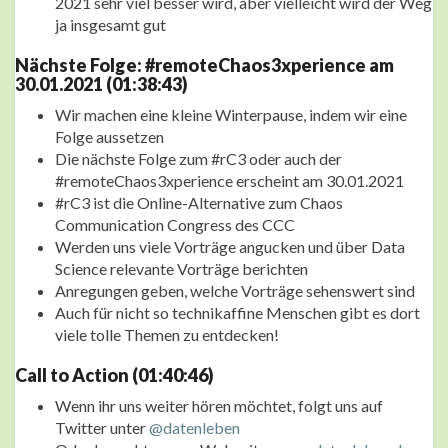
2021 sehr viel besser wird, aber vielleicht wird der Weg
ja insgesamt gut
Nächste Folge: #remoteChaos3xperience am
30.01.2021 (01:38:43)
Wir machen eine kleine Winterpause, indem wir eine
Folge aussetzen
Die nächste Folge zum #rC3 oder auch der
#remoteChaos3xperience erscheint am 30.01.2021
#rC3 ist die Online-Alternative zum Chaos
Communication Congress des CCC
Werden uns viele Vorträge angucken und über Data
Science relevante Vorträge berichten
Anregungen geben, welche Vorträge sehenswert sind
Auch für nicht so technikaffine Menschen gibt es dort
viele tolle Themen zu entdecken!
Call to Action (01:40:46)
Wenn ihr uns weiter hören möchtet, folgt uns auf
Twitter unter
@datenleben