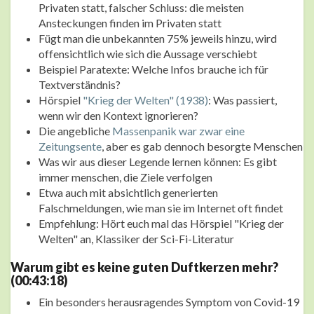
Privaten statt, falscher Schluss: die meisten
Ansteckungen finden im Privaten statt
Fügt man die unbekannten 75% jeweils hinzu, wird
offensichtlich wie sich die Aussage verschiebt
Beispiel Paratexte: Welche Infos brauche ich für
Textverständnis?
Hörspiel
"Krieg der Welten" (1938)
: Was passiert,
wenn wir den Kontext ignorieren?
Die angebliche
Massenpanik war zwar eine
Zeitungsente
, aber es gab dennoch besorgte Menschen
Was wir aus dieser Legende lernen können: Es gibt
immer menschen, die Ziele verfolgen
Etwa auch mit absichtlich generierten
Falschmeldungen, wie man sie im Internet oft findet
Empfehlung: Hört euch mal das Hörspiel "Krieg der
Welten" an, Klassiker der Sci-Fi-Literatur
Warum gibt es keine guten Duftkerzen mehr?
(00:43:18)
Ein besonders herausragendes Symptom von Covid-19