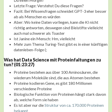
Du einen Morgel?"
Letzte Frage: Verstehst Du diese Fragen?
Fazit: Bei Wissensfragen schneidet GPT-3 eher besser
ab als Menschen es würden
Aber: Wo keine Daten vorliegen, kann die KI nicht
richtig antworten, deswegen sind Bleistifte vielleicht
auch mal schwerer als Toaster
Ist Janine ein Mensch: Hm, vielleicht
Mehr zum Thema Turing-Test gibt es in einer künftigen
datenleben-Folge (;
Was hat Data Science mit Proteinfaltungen zu
tun? (01:23:27)
Proteine bestehen aus über 100 Aminosäuren, die
wiederum Moleküle sind, die aus Atomen bestehen
Proteine kodieren Gene, es gibt 180 Millionen
verschiedene Proteine
Biologische Funktion von Proteinen hängt stark davon
ab, welche Form sie haben
Es ist aber nur die
Struktur von ca. 170.000 Proteinen
bekannt