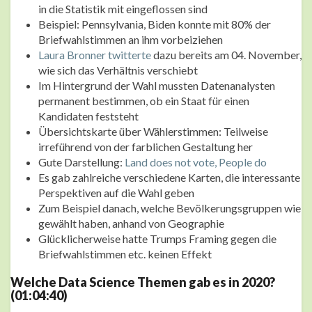
in die Statistik mit eingeflossen sind
Beispiel: Pennsylvania, Biden konnte mit 80% der
Briefwahlstimmen an ihm vorbeiziehen
Laura Bronner twitterte
dazu bereits am 04. November,
wie sich das Verhältnis verschiebt
Im Hintergrund der Wahl mussten Datenanalysten
permanent bestimmen, ob ein Staat für einen
Kandidaten feststeht
Übersichtskarte über Wählerstimmen: Teilweise
irreführend von der farblichen Gestaltung her
Gute Darstellung:
Land does not vote, People do
Es gab zahlreiche verschiedene Karten, die interessante
Perspektiven auf die Wahl geben
Zum Beispiel danach, welche Bevölkerungsgruppen wie
gewählt haben, anhand von Geographie
Glücklicherweise hatte Trumps Framing gegen die
Briefwahlstimmen etc. keinen Effekt
Welche Data Science Themen gab es in 2020?
(01:04:40)