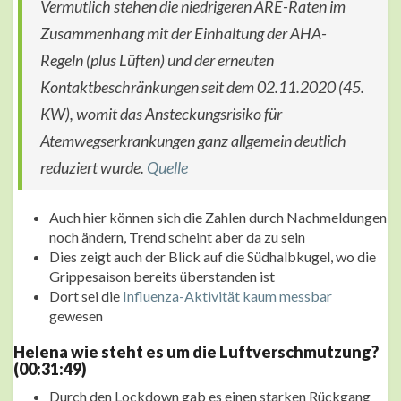
Vermutlich stehen die niedrigeren ARE-Raten im
Zusammenhang mit der Einhaltung der AHA-
Regeln (plus Lüften) und der erneuten
Kontaktbeschränkungen seit dem 02.11.2020 (45.
KW), womit das Ansteckungsrisiko für
Atemwegserkrankungen ganz allgemein deutlich
reduziert wurde.
Quelle
Auch hier können sich die Zahlen durch Nachmeldungen
noch ändern, Trend scheint aber da zu sein
Dies zeigt auch der Blick auf die Südhalbkugel, wo die
Grippesaison bereits überstanden ist
Dort sei die
Influenza-Aktivität kaum messbar
gewesen
Helena wie steht es um die Luftverschmutzung?
(00:31:49)
Durch den Lockdown gab es einen starken Rückgang