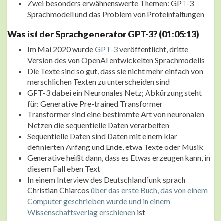
Zwei besonders erwähnenswerte Themen: GPT-3
Sprachmodell und das Problem von Proteinfaltungen
Was ist der Sprachgenerator GPT-3? (01:05:13)
Im Mai 2020 wurde
GPT-3
veröffentlicht, dritte
Version des von OpenAI entwickelten Sprachmodells
Die Texte sind so gut, dass sie nicht mehr einfach von
merschlichen Texten zu unterscheiden sind
GPT-3 dabei ein Neuronales Netz; Abkürzung steht
für: Generative Pre-trained Transformer
Transformer sind eine bestimmte Art von neuronalen
Netzen die sequentielle Daten verarbeiten
Sequentielle Daten sind Daten mit einem klar
definierten Anfang und Ende, etwa Texte oder Musik
Generative heißt dann, dass es Etwas erzeugen kann, in
diesem Fall eben Text
In einem Interview des Deutschlandfunk sprach
Christian Chiarcos
über das erste Buch, das von einem
Computer geschrieben wurde und in einem
Wissenschaftsverlag erschienen
ist