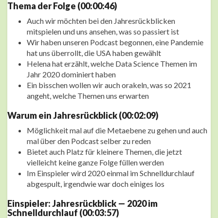
Thema der Folge (00:00:46)
Auch wir möchten bei den Jahresrückblicken
mitspielen und uns ansehen, was so passiert ist
Wir haben unseren Podcast begonnen, eine Pandemie
hat uns überrollt, die USA haben gewählt
Helena hat erzählt, welche Data Science Themen im
Jahr 2020 dominiert haben
Ein bisschen wollen wir auch orakeln, was so 2021
angeht, welche Themen uns erwarten
Warum ein Jahresrückblick (00:02:09)
Möglichkeit mal auf die Metaebene zu gehen und auch
mal über den Podcast selber zu reden
Bietet auch Platz für kleinere Themen, die jetzt
vielleicht keine ganze Folge füllen werden
Im Einspieler wird 2020 einmal im Schnelldurchlauf
abgespult, irgendwie war doch einiges los
Einspieler: Jahresrückblick — 2020 im
Schnelldurchlauf (00:03:57)