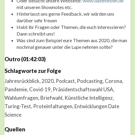
Oder besucht unsere Webseite:
www.datenleben.de
mit unseren Shownotes etc.
Hinterlasst uns gerne Feedback, wir würden uns
darüber sehr freuen
Habt ihr Fragen oder Themen, die euch interessieren?
Dann schreibt uns!
Was sind zum Beispiel eure Themen aus 2020, die man
nochmal genauer unter die Lupe nehmen sollte?
Outro (01:42:03)
Schlagworte zur Folge
Jahresrückblick, 2020, Podcast, Podcasting, Corona,
Pandemie, Covid-19, Präsidentschaftswahl USA,
Wahlumfragen, Briefwahl, Künstliche Intelligenz,
Turing-Test, Proteinfaltungen, Entwicklungen Date
Science
Quellen