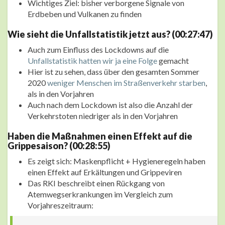
Wichtiges Ziel: bisher verborgene Signale von
Erdbeben und Vulkanen zu finden
Wie sieht die Unfallstatistik jetzt aus? (00:27:47)
Auch zum Einfluss des Lockdowns auf die
Unfallstatistik hatten wir ja eine Folge
gemacht
Hier ist zu sehen, dass über den gesamten Sommer
2020
weniger Menschen im Straßenverkehr starben
,
als in den Vorjahren
Auch nach dem Lockdown ist also die Anzahl der
Verkehrstoten niedriger als in den Vorjahren
Haben die Maßnahmen einen Effekt auf die
Grippesaison? (00:28:55)
Es zeigt sich: Maskenpflicht + Hygieneregeln haben
einen Effekt auf Erkältungen und Grippeviren
Das RKI beschreibt einen Rückgang von
Atemwegserkrankungen im Vergleich zum
Vorjahreszeitraum: