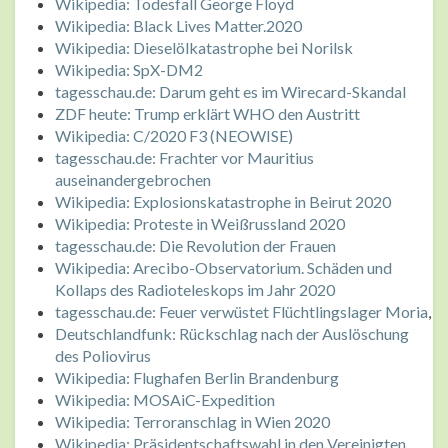
Wikipedia: Todesfall George Floyd
Wikipedia: Black Lives Matter.2020
Wikipedia: Dieselölkatastrophe bei Norilsk
Wikipedia: SpX-DM2
tagesschau.de: Darum geht es im Wirecard-Skandal
ZDF heute: Trump erklärt WHO den Austritt
Wikipedia: C/2020 F3 (NEOWISE)
tagesschau.de: Frachter vor Mauritius
auseinandergebrochen
Wikipedia: Explosionskatastrophe in Beirut 2020
Wikipedia: Proteste in Weißrussland 2020
tagesschau.de: Die Revolution der Frauen
Wikipedia: Arecibo-Observatorium. Schäden und
Kollaps des Radioteleskops im Jahr 2020
tagesschau.de: Feuer verwüstet Flüchtlingslager Moria
,
Deutschlandfunk: Rückschlag nach der Auslöschung
des Poliovirus
Wikipedia: Flughafen Berlin Brandenburg
Wikipedia: MOSAiC-Expedition
Wikipedia: Terroranschlag in Wien 2020
Wikipedia: Präsidentschaftswahl in den Vereinigten