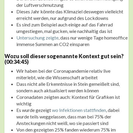
der Luftverschmutzung
Dieses Jahr könnte das Klimaziel deswegen vielleicht
erreicht werden, nur aufgrund des Lockdowns
Es sind zum Beispiel auch einige auf das Fahrrad
umgestiegen, mal gucken, wie nachhaltig das ist
Untersuchung zeigte
, dass nur wenige Tage homeoffice
immense Summen an CO2 einsparen
Wozu soll dieser sogenannte Kontext gut sein?
(00:34:45)
Wir haben bei der Coronapandemie relativ live
miterlebt, wie die Wissenschaft arbeitet
Dass nicht alle Erkenntnisse in Stein gemeißelt sind,
sondern auch aktualisiert werden können
Coronadaten zeigten auch: Kontext für Grafiken ist
wichtig
Es wurde gezeigt
wo Infektionen stattfinden
, dabei
wurde teils weggelassen, dass man bei 75% der
Ansteckungen nicht weiß, wo sie passiert sind
Von den gezeigten 25% fanden wiederum 75% im