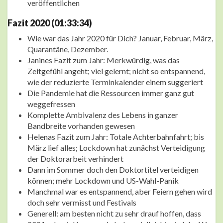
veröffentlichen
Fazit 2020 (01:33:34)
Wie war das Jahr 2020 für Dich? Januar, Februar, März,
Quarantäne, Dezember.
Janines Fazit zum Jahr: Merkwürdig, was das
Zeitgefühl angeht; viel gelernt; nicht so entspannend,
wie der reduzierte Terminkalender einem suggeriert
Die Pandemie hat die Ressourcen immer ganz gut
weggefressen
Komplette Ambivalenz des Lebens in ganzer
Bandbreite vorhanden gewesen
Helenas Fazit zum Jahr: Totale Achterbahnfahrt; bis
März lief alles; Lockdown hat zunächst Verteidigung
der Doktorarbeit verhindert
Dann im Sommer doch den Doktortitel verteidigen
können; mehr Lockdown und US-Wahl-Panik
Manchmal war es entspannend, aber Feiern gehen wird
doch sehr vermisst und Festivals
Generell: am besten nicht zu sehr drauf hoffen, dass