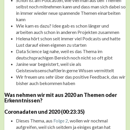
Schön ist am Podcasten, wie viel man aus den Themen
selbst noch mitnehmen kann und dass man sich dabei so
in immer wieder neue spannende Themen einarbeiten
kann
Wie kam es dazu? Idee gab es schon länger und
arbeiten auch schon in anderen Projekten zusammen
Helena hört schon seit immer viel Podcasts und hatte
Lust darauf einen eigenen zu starten
Data Science lag nahe, weil es das Thema im
deutschsprachigen Bereich noch nicht so oft gibt
Janine war begeistert, weil sie als
Geisteswissenschaftlerin gerne Wissen vermittelt
Wir freuen uns sehr über das positive Feedback, das wir
bisher auch bekommen haben
Was nehmen wir mit aus 2020 an Themen oder
Erkenntnissen?
Coronadaten und 2020 (00:23:35)
Dieses Thema, aus
Folge 2
, wollen wir nochmal
aufgreifen, weil sich seitdem ja einiges getan hat