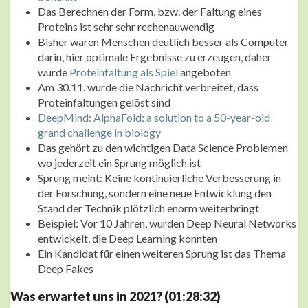
Das Berechnen der Form, bzw. der Faltung eines
Proteins ist sehr sehr rechenauwendig
Bisher waren Menschen deutlich besser als Computer
darin, hier optimale Ergebnisse zu erzeugen, daher
wurde
Proteinfaltung als Spiel
angeboten
Am 30.11. wurde die Nachricht verbreitet, dass
Proteinfaltungen gelöst sind
DeepMind: AlphaFold: a solution to a 50-year-old
grand challenge in biology
Das gehört zu den wichtigen Data Science Problemen
wo jederzeit ein Sprung möglich ist
Sprung meint: Keine kontinuierliche Verbesserung in
der Forschung, sondern eine neue Entwicklung den
Stand der Technik plötzlich enorm weiterbringt
Beispiel: Vor 10 Jahren, wurden Deep Neural Networks
entwickelt, die Deep Learning konnten
Ein Kandidat für einen weiteren Sprung ist das Thema
Deep Fakes
Was erwartet uns in 2021? (01:28:32)