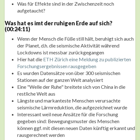
Was für Effekte sind in der Zwischenzeit noch
aufgetaucht?
Was hat es imt der ruhigen Erde auf sich?
(00:24:11)
Wenn der Mensch die Füße still hält, beruhigt sich auch
der Planet, d.h. die seismische Aktivität während
Lockdowns ist messbar zurückgegangen
Hier hat die
ETH Zürich eine Meldung zu publizierten
Forschungsergebnissen rausgegeben
Es wurden Datensätze von über 300 seismischen
Stationen auf der ganzen Welt analysiert
Eine "Welle der Ruhe" breitete sich von China in die
restliche Welt aus
Längste und markanteste Menschen verursachte
seismische Lärmreduktion, die aufgezeichnet wurde
Interessant weil neue Ansätze für die Forschung
gegeben sind: Bewegungsmuster des Menschen
können ggf. mit diesen neuen Daten künftig erkannt und
rausgerechnet werden