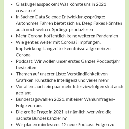
Glaskugel auspacken! Was könnte uns in 2021
erwarten?
In Sachen Data Science Entwicklungssprünge:
Autonomes Fahren bietet sich an, Deep Fakes könnten
auch noch weitere Sprünge produzieren
Mehr Corona, hoffentlich keine weiteren Pandemien
Wie geht es weiter mit Corona? Impfungen,
Impfwirkung, Langzeiterkenntnisse allgemein zu
Corona
Podcast: Wir wollen unser erstes Ganzes Podcastjahr
bestreiten
Themen auf unserer Liste: Verständlichkeit von
Grafiken, Künstliche Intelligenz und vieles mehr
Vor allem auch ein paar mehr Interviewfolgen sind auch
geplant
Bundestagswahlen 2021, mit einer Wahlumfragen-
Folge von uns
Die große Frage in 2021 ist nämlich, wer wird die
nächste Bundeskanzlerin?
Wir planen mindestens 12 neue Podcast-Folgen zu