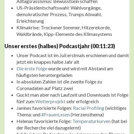
Alltagsrassismus: Bewusstsein schaffen
US-Präsidentschaftswahl: Wahlvorgänge,
demokratischer Prozess, Trumps Abwahl,
Erleichterung
Klimakrise: Trockener Sommer, Hitzerekorde,
Waldbrände, Kipp-Elemente des Klimasystems
Unser erstes (halbes) Podcastjahr (00:11:23)
Unser Podcast ist im Juli erstmals erschienen und damit
jetzt ein knappes halbe Jahr alt
Die erste Folge
wurde und wird mit Abstand am
häufigsten heruntergeladen
In absoluten Zahlen ist die zweite Folge zu
Coronadaten auf Platz zwei
Guckt man aber nach Laufzeit und Downloads ist Folge
fünf zum
Wetterprojekt
sehr erfolgreich
Janines favorisierte Folgen:
Racial Profiling
(wichtiges
Thema: und
#FrauenLesen
(Herzensthema)
Helenas favorisierte Folge:
Temperaturkurven
(hat bei
der Recherche viel dazugelernt)