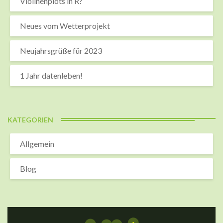
Violinenplots in R?
Neues vom Wetterprojekt
Neujahrsgrüße für 2023
1 Jahr datenleben!
KATEGORIEN
Allgemein
Blog