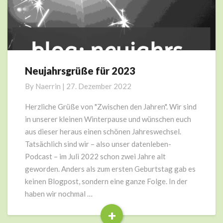
Neujahrsgrüße für 2023
Neujahrsgrüße
für
By
Naerrin
|
27. Dezember 2022
2023
Herzliche Grüße von "Zwischen den Jahren". Wir sind
in unserer kleinen Winterpause und wünschen euch
aus dieser heraus einen schönen Jahreswechsel.
Tatsächlich sind wir – also unser datenleben-
Podcast – im Juli 2022 schon zwei Jahre alt
geworden. Anders als zum ersten Geburtstag gab es
keinen Blogpost, sondern eine ganze Folge. In der
haben wir nochmal …
+