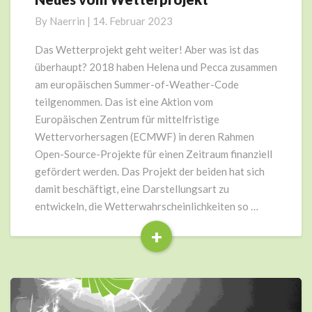
vom
By
Naerrin
|
14. Februar 2023
Wetterprojekt
Das Wetterprojekt geht weiter! Aber was ist das
überhaupt? 2018 haben Helena und Pecca zusammen
am europäischen Summer-of-Weather-Code
teilgenommen. Das ist eine Aktion vom
Europäischen Zentrum für mittelfristige
Wettervorhersagen (ECMWF) in deren Rahmen
Open-Source-Projekte für einen Zeitraum finanziell
gefördert werden. Das Projekt der beiden hat sich
damit beschäftigt, eine Darstellungsart zu
entwickeln, die Wetterwahrscheinlichkeiten so …
+
Read
More