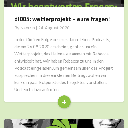
dl005: wetterprojekt – eure fragen!
dl005:
wetterprojekt
By
Naerrin
|
24. August 2020
–
eure
In der fünften Folge unseres datenleben-Podcasts,
fragen!
die am 26.09.2020 erscheint, geht es um ein
Wetterprojekt, das Helena zusammen mit Rebecca
entwickelt hat. Wir haben Rebecca zu uns in den
Podcast eingeladen, um gemeinsam über das Projekt
zu sprechen. In diesem kleinen Beitrag, wollen wir
kurz ein paar Eckpunkte des Projektes vorstellen.
Und euch dazu aufrufen, …
+
Read
More