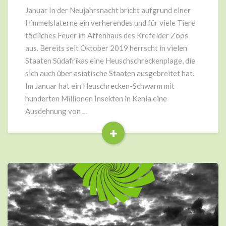
Januar In der Neujahrsnacht bricht aufgrund einer
Himmelslaterne ein verherendes und für viele Tiere
tödliches Feuer im Affenhaus des Krefelder Zoos
aus. Bereits seit Oktober 2019 herrscht in vielen
Staaten Südafrikas eine Heuschschreckenplage, die
sich auch über asiatische Staaten ausgebreitet hat.
Im Januar hat ein Heuschrecken-Schwarm mit
hunderten Millionen Insekten in Kenia eine
Ausdehnung von …
+
Read
More