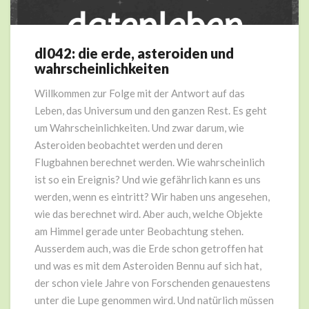
dl042: die erde, asteroiden und
dl042:
wahrscheinlichkeiten
die
erde,
Willkommen zur Folge mit der Antwort auf das
asteroiden
Leben, das Universum und den ganzen Rest. Es geht
und
wahrscheinlichkeiten
um Wahrscheinlichkeiten. Und zwar darum, wie
Asteroiden beobachtet werden und deren
Flugbahnen berechnet werden. Wie wahrscheinlich
ist so ein Ereignis? Und wie gefährlich kann es uns
werden, wenn es eintritt? Wir haben uns angesehen,
wie das berechnet wird. Aber auch, welche Objekte
am Himmel gerade unter Beobachtung stehen.
Ausserdem auch, was die Erde schon getroffen hat
und was es mit dem Asteroiden Bennu auf sich hat,
der schon viele Jahre von Forschenden genauestens
unter die Lupe genommen wird. Und natürlich müssen