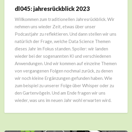
dl045: jahresrückblick 2023
dl045:
jahresrückblick
Willkommen zum traditionellen Jahresrückblick. Wir
2023
nehmen uns wieder Zeit, etwas über unser
Podcastjahr zu reflektieren. Und dann stellen wir uns
natürlich der Frage, welche Data Science Themen
dieses Jahr im Fokus standen. Spoiler: wir landen
wieder bei der sogenannten KI und verschiedenen
Anwendungen. Und wir kommen auf einzelne Themen
von vergangenen Folgen nochmal zurück, zu denen
wir noch kleine Ergänzungen gefunden haben. Wie
zum beispiel zu unserer Folge über Whisper oder zu
den Gartenvögeln. Und am Ende fragen wir uns
wieder, was uns im neuen Jahr wohl erwarten wird.