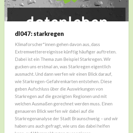
dl047: starkregen
dl047:
starkregen
Klimaforscher*innen gehen davon aus, dass
Extremwetterereignisse künftig häufiger auftreten.
Dabei ist ein Thema zum Beispiel Starkregen. Wir
gucken uns erstmal an, was Starkregen eigentlich
ausmacht. Und dann werfen wir einen Blick darauf,
wie Starkregen-Gefahrenkarten entstehen. Diese
geben Aufschluss über die Auswirkungen von
Starkregen auf die gezeigten Regionen und mit
welchen Ausmaßen gerechnet werden muss. Einen
genaueren Blick werfen wir dabei auf die
Starkregenanalyse der Stadt Braunschweig – und wir
haben uns auch gefragt, wie uns das dabei helfen