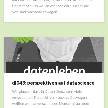
Und zum Schluss wollen wir noch ein bisschen die
Vor- und Nachteile abwägen.
dl043: perspektiven auf data science
dl043:
perspektiven
Wir glauben, dass in Data Science sehr viele
auf
verschiedene Perspektiven stecken. Deswegen
data
science
wollten wir mal verschiedene Menschen aus dem